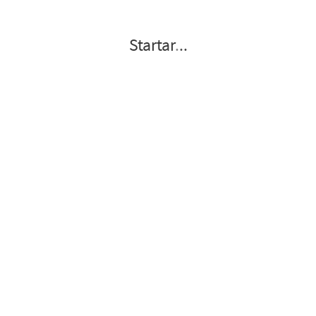
Startar
.
.
.