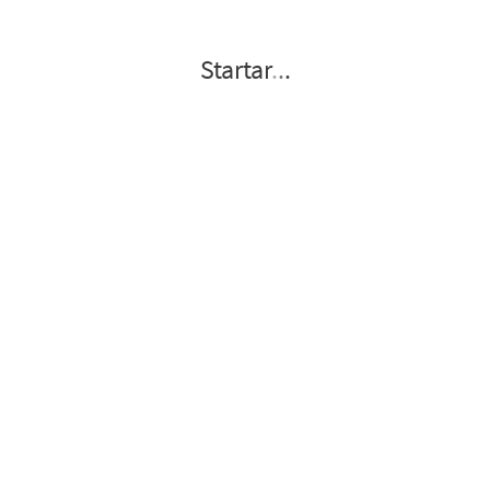
Startar
.
.
.