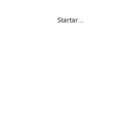
Startar
.
.
.