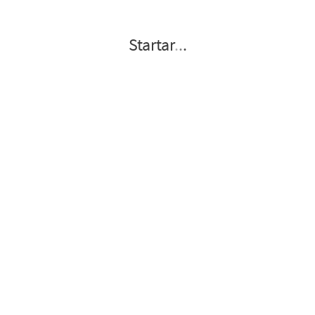
Startar
.
.
.