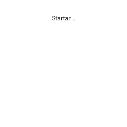
Startar
.
.
.