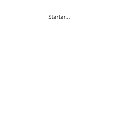
Startar
.
.
.