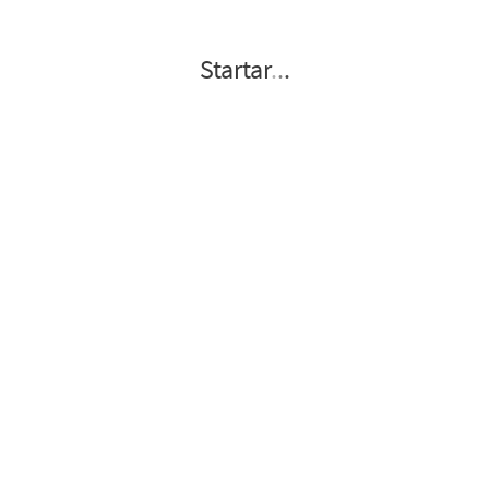
Startar
.
.
.