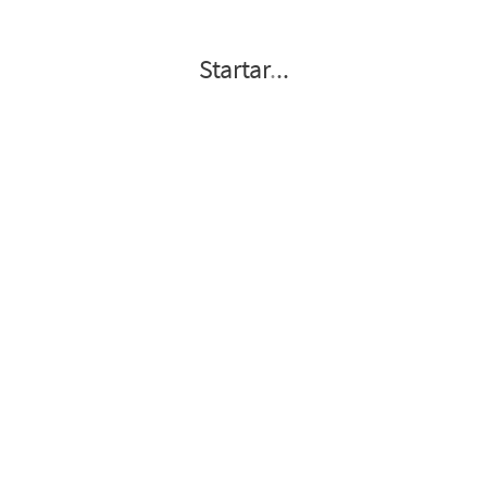
Startar
.
.
.