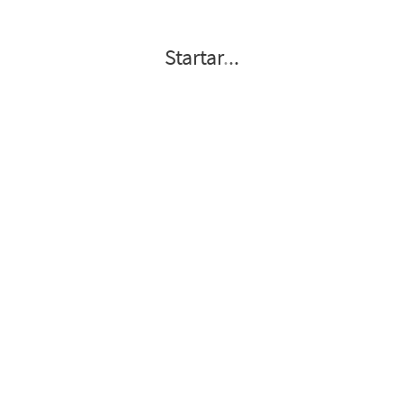
Startar
.
.
.