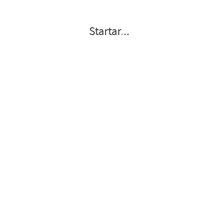
Startar
.
.
.