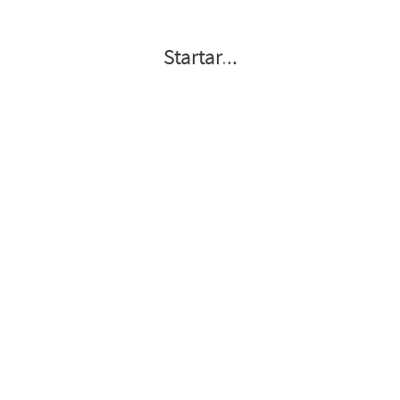
Startar
.
.
.