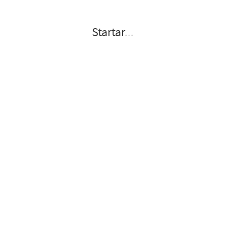
Startar
.
.
.