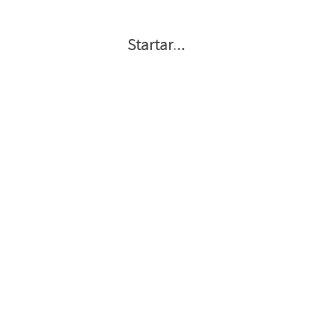
Startar
.
.
.