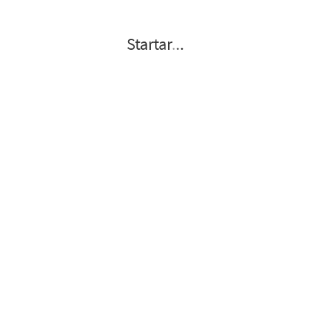
Startar
.
.
.