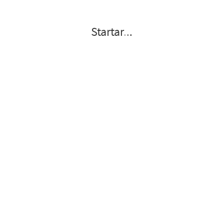
Startar
.
.
.