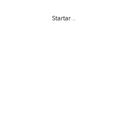
Startar
.
.
.