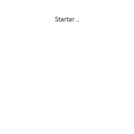
Startar
.
.
.