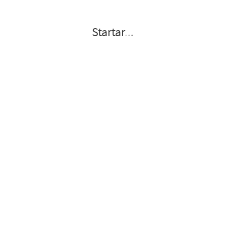
Startar
.
.
.