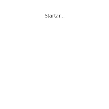
Startar
.
.
.