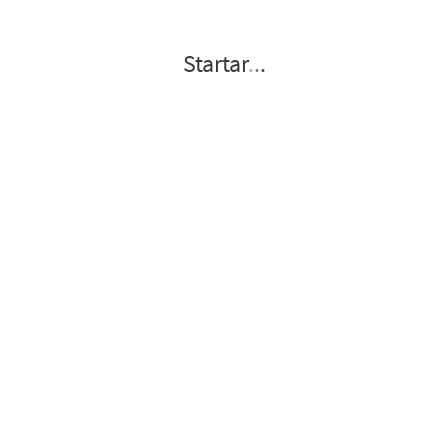
Startar
.
.
.