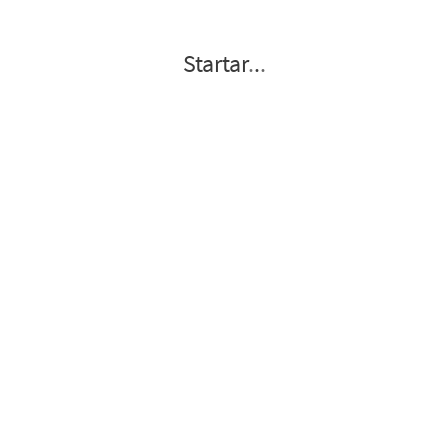
Startar
.
.
.