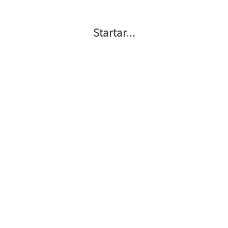
Startar
.
.
.