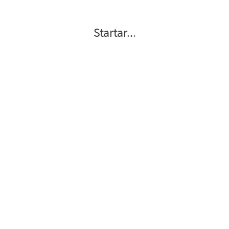
Startar
.
.
.