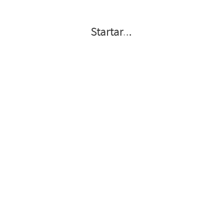
Startar
.
.
.