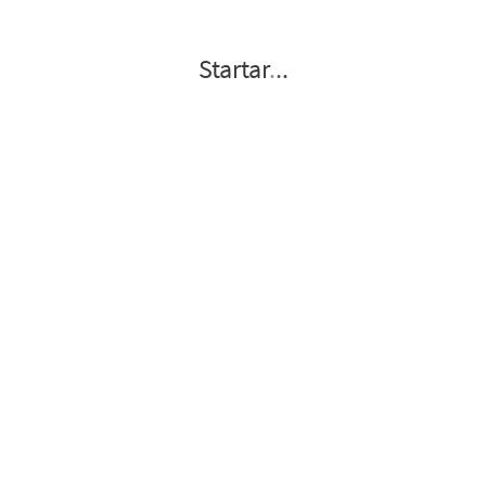
Startar
.
.
.