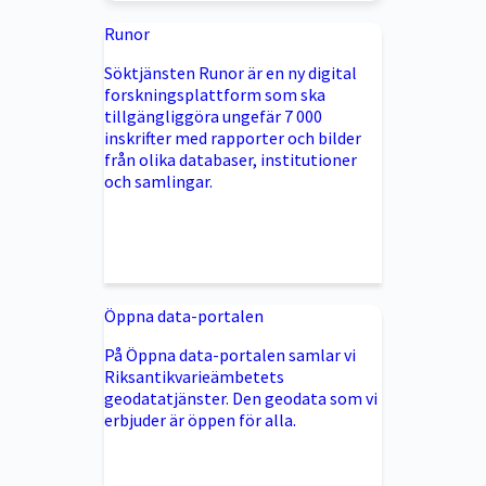
Runor
Söktjänsten Runor är en ny digital
forskningsplattform som ska
tillgängliggöra ungefär 7 000
inskrifter med rapporter och bilder
från olika databaser, institutioner
och samlingar.
Öppna data-portalen
På Öppna data-portalen samlar vi
Riksantikvarieämbetets
geodatatjänster. Den geodata som vi
erbjuder är öppen för alla.